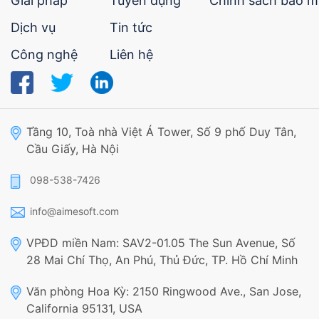
Giải pháp
Tuyển dụng
Chính sách bảo m
Dịch vụ
Tin tức
Công nghệ
Liên hệ
Tầng 10, Toà nhà Việt Á Tower, Số 9 phố Duy Tân,
Cầu Giấy, Hà Nội
098-538-7426
info@aimesoft.com
VPĐD miền Nam: SAV2-01.05 The Sun Avenue, Số
28 Mai Chí Thọ, An Phú, Thủ Đức, TP. Hồ Chí Minh
Văn phòng Hoa Kỳ: 2150 Ringwood Ave., San Jose,
California 95131, USA