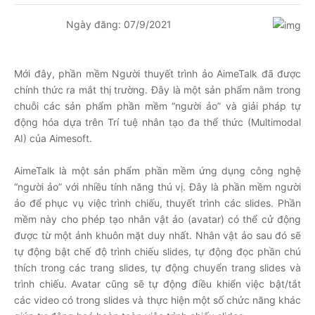
Ngày đăng: 07/9/2021
Mới đây, phần mềm Người thuyết trình ảo
AimeTalk
đã được
chính thức ra mắt thị trường. Đây là một sản phẩm nằm trong
chuỗi các sản phẩm phần mềm “người ảo” và giải pháp tự
động hóa dựa trên Trí tuệ nhân tạo đa thể thức (Multimodal
AI) của Aimesoft.
AimeTalk là một sản phẩm phần mềm ứng dụng công nghệ
“người ảo” với nhiều tính năng thú vị. Đây là phần mềm người
ảo để phục vụ việc trình chiếu, thuyết trình các slides. Phần
mềm này cho phép tạo nhân vật ảo (avatar) có thể cử động
được từ một ảnh khuôn mặt duy nhất. Nhân vật ảo sau đó sẽ
tự động bật chế độ trình chiếu slides, tự động đọc phần chú
thích trong các trang slides, tự động chuyển trang slides và
trình chiếu. Avatar cũng sẽ tự động điều khiển việc bật/tắt
các video có trong slides và thực hiện một số chức năng khác