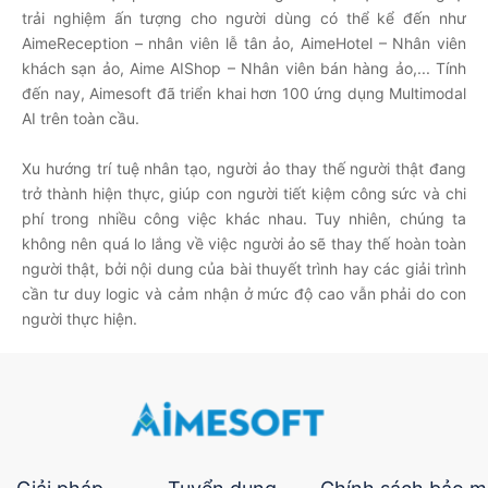
trải nghiệm ấn tượng cho người dùng có thể kể đến như
AimeReception
– nhân viên lễ tân ảo,
AimeHotel
– Nhân viên
khách sạn ảo,
Aime AIShop
– Nhân viên bán hàng ảo,... Tính
đến nay, Aimesoft đã triển khai hơn 100 ứng dụng Multimodal
AI trên toàn cầu.
Xu hướng trí tuệ nhân tạo, người ảo thay thế người thật đang
trở thành hiện thực, giúp con người tiết kiệm công sức và chi
phí trong nhiều công việc khác nhau. Tuy nhiên, chúng ta
không nên quá lo lắng về việc người ảo sẽ thay thế hoàn toàn
người thật, bởi nội dung của bài thuyết trình hay các giải trình
cần tư duy logic và cảm nhận ở mức độ cao vẫn phải do con
người thực hiện.