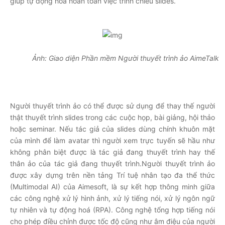
giúp tự động hoá hoàn toàn việc trình chiếu slides.
Ảnh: Giao diện Phần mềm Người thuyết trình ảo AimeTalk
Người thuyết trình ảo có thể được sử dụng để thay thế người
thật thuyết trình slides trong các cuộc họp, bài giảng, hội thảo
hoặc seminar. Nếu tác giả của slides dùng chính khuôn mặt
của mình để làm avatar thì người xem trực tuyến sẽ hầu như
không phân biệt được là tác giả đang thuyết trình hay thế
thân ảo của tác giả đang thuyết trình.Người thuyết trình ảo
được xây dựng trên nền tảng Trí tuệ nhân tạo đa thể thức
(Multimodal AI) của Aimesoft, là sự kết hợp thông minh giữa
các công nghệ xử lý hình ảnh, xử lý tiếng nói, xử lý ngôn ngữ
tự nhiên và tự động hoá (RPA). Công nghệ tổng hợp tiếng nói
cho phép điều chỉnh được tốc độ cũng như âm điệu của người