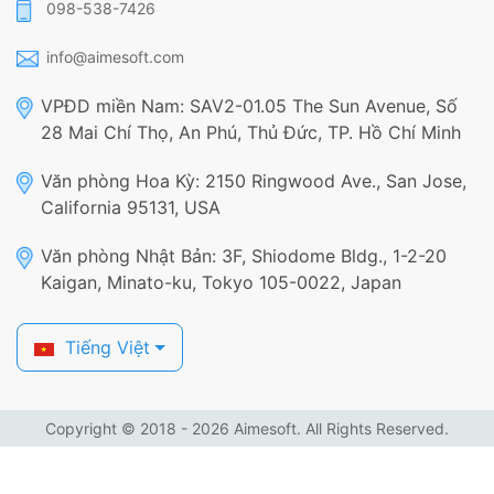
098-538-7426
info@aimesoft.com
VPĐD miền Nam: SAV2-01.05 The Sun Avenue, Số
28 Mai Chí Thọ, An Phú, Thủ Đức, TP. Hồ Chí Minh
Văn phòng Hoa Kỳ: 2150 Ringwood Ave., San Jose,
California 95131, USA
Văn phòng Nhật Bản: 3F, Shiodome Bldg., 1-2-20
Kaigan, Minato-ku, Tokyo 105-0022, Japan
Tiếng Việt
Copyright © 2018 - 2026 Aimesoft. All Rights Reserved.