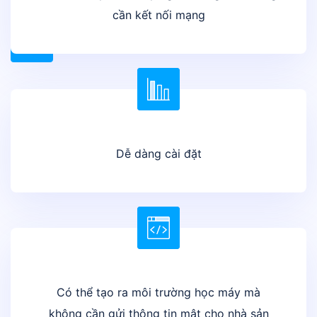
cần kết nối mạng
Có thể phục hồi thông tin đã được mã hóa bằng file
chuyên dụng được sinh ra trong lúc mã hóa dữ liệu
Dễ dàng cài đặt
Có thể tạo ra môi trường học máy mà
không cần gửi thông tin mật cho nhà sản