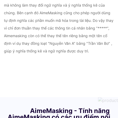
mà không làm thay đổi ngữ nghĩa và ý nghĩa thống kê của
chúng. Bên cạnh đó AimeMasking cũng cho phép người dùng
tự định nghĩa các phần muốn mã hóa trong tài liệu. Do vậy thay
vì chỉ đơn thuần thay thế các thông tin cá nhân bằng "*****",
Aimemasking còn có thể thay thế tên riêng bằng một tên cố
định ví dụ thay đồng loạt "Nguyễn Văn A" bằng "Trần Văn Bơ" ,
giúp ý nghĩa thống kê và ngữ nghĩa được duy trì.
AimeMasking - Tính năng
AimeMasking có các ưu điểm nổi